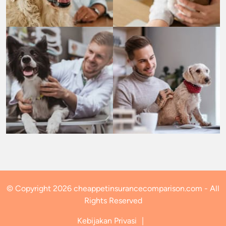
© Copyright 2026 cheappetinsurancecomparison.com - All
Rights Reserved
Kebijakan Privasi