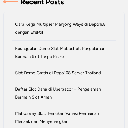
Recent Posts
Cara Kerja Multiplier Mahjong Ways di Depo168
dengan Efektif
Keunggulan Demo Slot Mabosbet: Pengalaman
Bermain Slot Tanpa Risiko
Slot Demo Gratis di Depo168 Server Thailand
Daftar Slot Dana di Usergacor – Pengalaman
Bermain Slot Aman
Mabosway Slot: Temukan Variasi Permainan
Menarik dan Menyenangkan