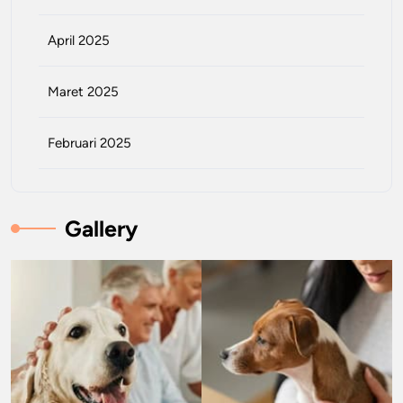
April 2025
Maret 2025
Februari 2025
Gallery