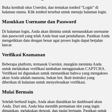
Buka kembali situs Userslot, dan temukan tombol “Login” di
halaman utama. Klik tombol tersebut untuk menuju halaman login.
Masukkan Username dan Password
Di halaman login, Anda akan diminta untuk memasukkan username
dan password yang telah Anda buat saat pendaftaran. Pastikan Anda
mengetikkan data dengan benar agar proses login dapat berjalan
lancar.
Verifikasi Keamanan
Beberapa platform, termasuk Userslot, mungkin meminta Anda
untuk melakukan verifikasi tambahan menggunakan CAPTCHA.
Verifikasi ini digunakan untuk memastikan bahwa yang mengakses
akun Anda adalah manusia, bukan bot. Ikuti instruksi yang
diberikan di halaman untuk menyelesaikan verifikasi.
Mulai Bermain
Setelah berhasil login, Anda akan diarahkan ke dashboard akun
Anda. Dari sini, Anda bisa memilih permainan slot yang ingin
dimainkan, melakukan deposit, dan mulai bermain. Pastikan untuk