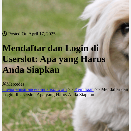
Posted On April 17, 2025
Mendaftar dan Login di
Userslot: Apa yang Harus
Anda Siapkan
Mercedes
cheappetinsurancecomparison.com
>>
Kemitraan
>> Mendaftar dan
Login di Userslot: Apa yang Harus Anda Siapkan