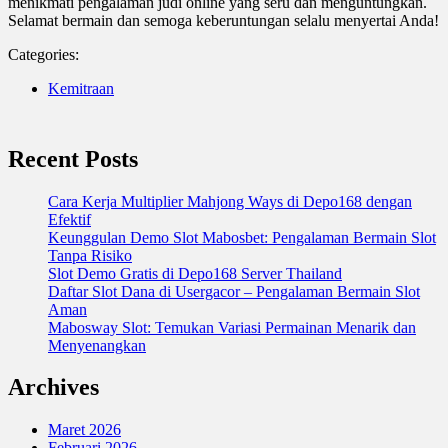
menikmati pengalaman judi online yang seru dan menguntungkan.
Selamat bermain dan semoga keberuntungan selalu menyertai Anda!
Categories:
Kemitraan
Recent Posts
Cara Kerja Multiplier Mahjong Ways di Depo168 dengan
Efektif
Keunggulan Demo Slot Mabosbet: Pengalaman Bermain Slot
Tanpa Risiko
Slot Demo Gratis di Depo168 Server Thailand
Daftar Slot Dana di Usergacor – Pengalaman Bermain Slot
Aman
Mabosway Slot: Temukan Variasi Permainan Menarik dan
Menyenangkan
Archives
Maret 2026
Februari 2026