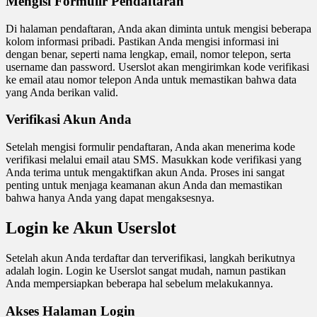
Mengisi Formulir Pendaftaran
Di halaman pendaftaran, Anda akan diminta untuk mengisi beberapa
kolom informasi pribadi. Pastikan Anda mengisi informasi ini
dengan benar, seperti nama lengkap, email, nomor telepon, serta
username dan password. Userslot akan mengirimkan kode verifikasi
ke email atau nomor telepon Anda untuk memastikan bahwa data
yang Anda berikan valid.
Verifikasi Akun Anda
Setelah mengisi formulir pendaftaran, Anda akan menerima kode
verifikasi melalui email atau SMS. Masukkan kode verifikasi yang
Anda terima untuk mengaktifkan akun Anda. Proses ini sangat
penting untuk menjaga keamanan akun Anda dan memastikan
bahwa hanya Anda yang dapat mengaksesnya.
Login ke Akun Userslot
Setelah akun Anda terdaftar dan terverifikasi, langkah berikutnya
adalah login. Login ke Userslot sangat mudah, namun pastikan
Anda mempersiapkan beberapa hal sebelum melakukannya.
Akses Halaman Login