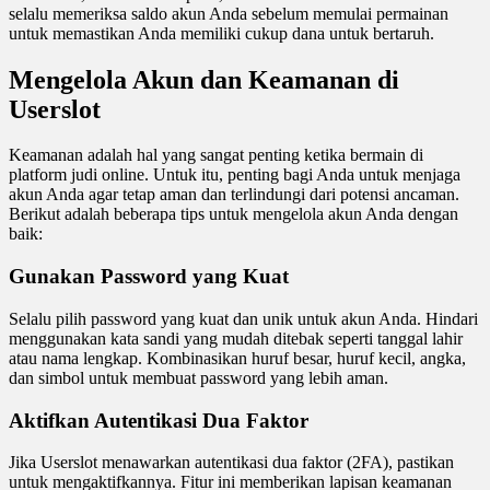
selalu memeriksa saldo akun Anda sebelum memulai permainan
untuk memastikan Anda memiliki cukup dana untuk bertaruh.
Mengelola Akun dan Keamanan di
Userslot
Keamanan adalah hal yang sangat penting ketika bermain di
platform judi online. Untuk itu, penting bagi Anda untuk menjaga
akun Anda agar tetap aman dan terlindungi dari potensi ancaman.
Berikut adalah beberapa tips untuk mengelola akun Anda dengan
baik:
Gunakan Password yang Kuat
Selalu pilih password yang kuat dan unik untuk akun Anda. Hindari
menggunakan kata sandi yang mudah ditebak seperti tanggal lahir
atau nama lengkap. Kombinasikan huruf besar, huruf kecil, angka,
dan simbol untuk membuat password yang lebih aman.
Aktifkan Autentikasi Dua Faktor
Jika Userslot menawarkan autentikasi dua faktor (2FA), pastikan
untuk mengaktifkannya. Fitur ini memberikan lapisan keamanan